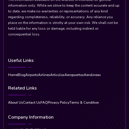
information only. While we strive to keep the content accurate and up
to date, we make no warranties or representations of any kind
regarding completeness, reliability, or accuracy. Any reliance you
place on the information is strictly at your own risk. We shall not be
held liable for any loss or damage, including indirect or
consequential loss.
Useful Links
Home
Blog
Airports
Airlines
Articulos
Aeropuertos
Aerolineas
Related Links
About Us
Contact Us
FAQ
Privacy Policy
Terms & Condition
Company Information