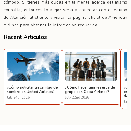
cómodo. Si tienes más dudas en la mente acerca del mismo
consulta, entonces lo mejor sería a conectar con el equipo
de Atención al cliente y visitar la página oficial de American
Airlines para obtener la información requerida.
Recent Articulos
¿Cómo solicitar un cambio de
¿Cómo hacer una reserva de
¿Có
nombre en United Airlines?
grupo con Copa Airlines?
espe
de U
July 24th 2026
July 22nd 2026
July