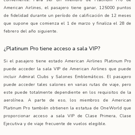
American Airlines, el pasajero tiene ganar, 125000 puntos
de fidelidad durante un período de calificación de 12 meses
que supone que comienza el 1 de marzo y finaliza el 28 de
febrero del año siguiente.
¿Platinum Pro tiene acceso a sala VIP?
Si el pasajero tiene estado American Airlines Platinum Pro
puede acceder la sala VIP de American Airlines que puede
incluir Admiral Clubs y Salones Emblemáticos. El pasajero
puede acceder tales salones en varias rutas de viaje, pero
este puede totalmente dependiente en los requisitos de la
aerolínea. A parte de eso, los miembros de American
Platinum Pro también obtienen la estatua de OneWorld que
proporcionar acceso a sala VIP de Clase Primera, Clase
Ejecutiva y de viaje frecuente de vuelos elegible.