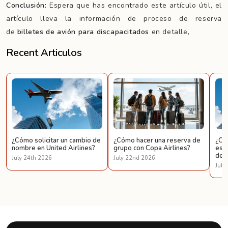
Conclusión:
Espera que has encontrado este artículo útil, el
artículo lleva la información de proceso de reserva
de
billetes de avión para discapacitados
en detalle,
Recent Articulos
¿Cómo solicitar un cambio de
¿Cómo hacer una reserva de
¿Có
nombre en United Airlines?
grupo con Copa Airlines?
espe
de U
July 24th 2026
July 22nd 2026
July