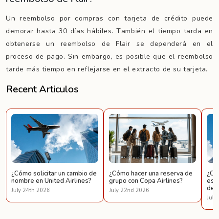
Un reembolso por compras con tarjeta de crédito puede
demorar hasta 30 días hábiles. También el tiempo tarda en
obtenerse un reembolso de Flair se dependerá en el
proceso de pago. Sin embargo, es posible que el reembolso
tarde más tiempo en reflejarse en el extracto de su tarjeta.
Recent Articulos
¿Cómo solicitar un cambio de
¿Cómo hacer una reserva de
¿Có
nombre en United Airlines?
grupo con Copa Airlines?
espe
de U
July 24th 2026
July 22nd 2026
July