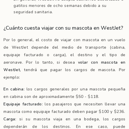
gatitos menores de ocho semanas debido a su
seguridad sanitaria.
¿Cuánto cuesta viajar con su mascota en WestJet?
Por lo general, el costo de viajar con mascota en un vuelo
de WestJet depende del medio de transporte (cabina,
equipaje facturado o carga), el destino y el tipo de
aeronave. Por lo tanto, si desea
volar con mascota en
WestJet,
tendrá que pagar los cargos de mascota. Por
ejemplo:
En cabina:
los cargos generales por una mascota pequeña
en cabina son de aproximadamente $50 - $118.
Equipaje facturado:
los pasajeros que necesiten llevar una
mascota como equipaje facturado deben pagar $100 y $236.
Carga:
si su mascota viaja en una bodega, los cargos
dependerán de los destinos. En ese caso, puede