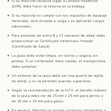
Si su mascota necesita viajar a Londres Heathrow
(LHR), debe hacer la reserva en la bodega.
Si su mascota no cumple con los requisitos de equipaje
facturado, será enviada a carga y se aplicarán cargos
adicionales.
Para animales de entre 8 y 12 semanas de edad, debe
proporcionar un Certificado Veterinario firmado
(Certificado de Salud).
La ​​jaula debe estar limpia, sin olores y segura, sin
grietas. Si el contenedor tiene ruedas, el transportista
debe quitarlas.
Un extremo de la jaula debe ser una puerta de rejilla
de metal, y no se permiten puertas superiores.
Según la recomendación de la IATA, el tamaño máximo
de la jaula debe ser de 25 mm x 25 mm para perros y
de 19 mm x 19 mm para gatos.
En general, WestJet no acepta cachorros destetados o