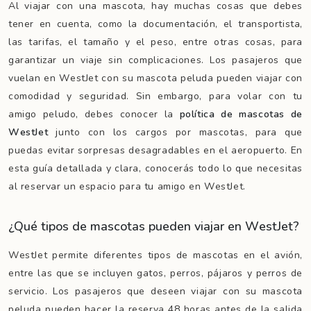
Al viajar con una mascota, hay muchas cosas que debes
tener en cuenta, como la documentación, el transportista,
las tarifas, el tamaño y el peso, entre otras cosas, para
garantizar un viaje sin complicaciones. Los pasajeros que
vuelan en WestJet con su mascota peluda pueden viajar con
comodidad y seguridad. Sin embargo, para volar con tu
amigo peludo, debes conocer la
política de mascotas de
WestJet
junto con los cargos por mascotas, para que
puedas evitar sorpresas desagradables en el aeropuerto. En
esta guía detallada y clara, conocerás todo lo que necesitas
al reservar un espacio para tu amigo en WestJet.
¿Qué tipos de mascotas pueden viajar en WestJet?
WestJet permite diferentes tipos de mascotas en el avión,
entre las que se incluyen gatos, perros, pájaros y perros de
servicio. Los pasajeros que deseen viajar con su mascota
peluda pueden hacer la reserva 48 horas antes de la salida