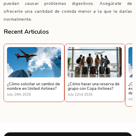
puedan causar problemas digestivos. Asegúrate de
ofrecerle una cantidad de comida menor a la que le darías
normalmente.
Recent Articulos
¿Cómo solicitar un cambio de
¿Cómo hacer una reserva de
¿Có
nombre en United Airlines?
grupo con Copa Airlines?
espe
de U
July 24th 2026
July 22nd 2026
July