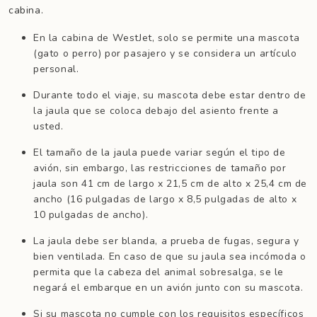
cabina.
En la cabina de WestJet, solo se permite una mascota
(gato o perro) por pasajero y se considera un artículo
personal.
Durante todo el viaje, su mascota debe estar dentro de
la jaula que se coloca debajo del asiento frente a
usted.
El tamaño de la jaula puede variar según el tipo de
avión, sin embargo, las restricciones de tamaño por
jaula son 41 cm de largo x 21,5 cm de alto x 25,4 cm de
ancho (16 pulgadas de largo x 8,5 pulgadas de alto x
10 pulgadas de ancho).
La ​​jaula debe ser blanda, a prueba de fugas, segura y
bien ventilada. En caso de que su jaula sea incómoda o
permita que la cabeza del animal sobresalga, se le
negará el embarque en un avión junto con su mascota.
Si su mascota no cumple con los requisitos específicos