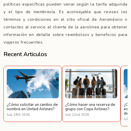
políticas específicas pueden variar según la tarifa adquirida
y el tipo de membresía. Es aconsejable que revises los
términos y condiciones en el sitio oficial de Aeroméxico o
contactes al servicio al cliente de la aerolinea para obtener
información en detalle sobre reembolsos y beneficios para
viajeros frecuentes.
Recent Articulos
¿Cómo solicitar un cambio de
¿Cómo hacer una reserva de
¿Có
nombre en United Airlines?
grupo con Copa Airlines?
espe
de U
July 24th 2026
July 22nd 2026
July