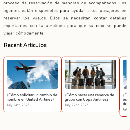
proceso de reservación de menores de acompañados. Los
agentes están disponibles para ayudar a los pasajeros en
reservar los vuelos. Ellos se necesitan contar detalles
importantes con la aerolínea para que su nino se puede
viajar cómodamente.
Recent Articulos
¿Cómo solicitar un cambio de
¿Cómo hacer una reserva de
¿Có
nombre en United Airlines?
grupo con Copa Airlines?
espe
de U
July 24th 2026
July 22nd 2026
July