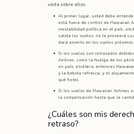
visita sobre ellos.
Al primer lugar, usted debe entende
está fuera de control de Hawaiian Ai
inestabilidad política en el país, et
salida los vuelos, no le proveerá cu
dará asiento en los vuelos próximos
Si los vuelos son retrasados debid
Airlines, como la huelga de los pilot
en país, etcétera, entonces Hawaiia
y la bebida refresca, y el alojamien
qué hotel.
Si los vuelos de Hawaiian Airlines 
la compensación hasta que la cant
¿Cuáles son mis derec
retraso?