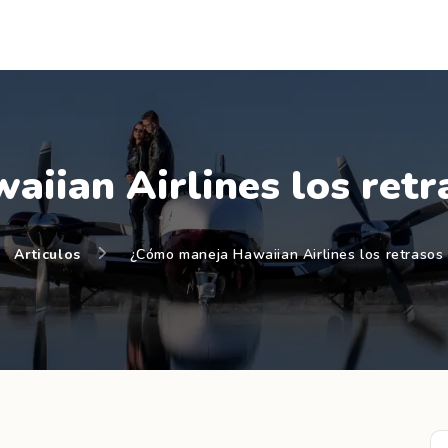
iian Airlines los retra
Articulos
¿Cómo maneja Hawaiian Airlines los retrasos 