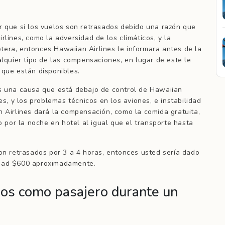
r que si los vuelos son retrasados debido una razón que
rlines, como la adversidad de los climáticos, y la
cétera, entonces Hawaiian Airlines le informara antes de la
alquier tipo de las compensaciones, en lugar de este le
 que están disponibles.
os una causa que está debajo de control de Hawaiian
es, y los problemas técnicos en los aviones, e instabilidad
n Airlines dará la compensación, como la comida gratuita,
to por la noche en hotel al igual que el transporte hasta
son retrasados por 3 a 4 horas, entonces usted sería dado
idad $600 aproximadamente.
hos como pasajero durante un