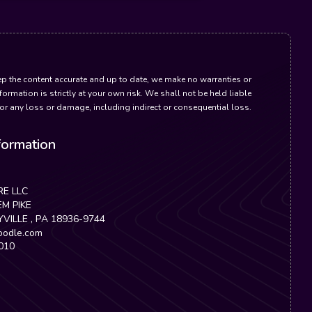
eep the content accurate and up to date, we make no warranties or
formation is strictly at your own risk. We shall not be held liable
for any loss or damage, including indirect or consequential loss.
ormation
E LLC
M PIKE
ILLE , PA 18936-9744
oodle.com
010