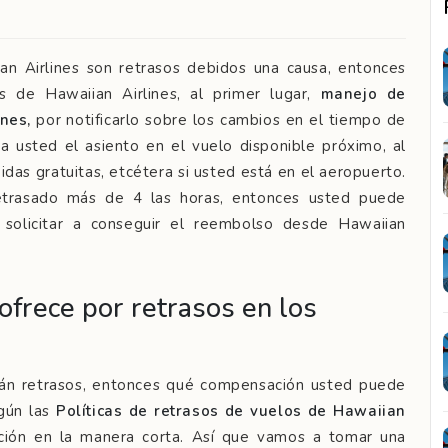
n Airlines son retrasos debidos una causa, entonces
s de Hawaiian Airlines, al primer lugar,
manejo de
ines,
por notificarlo sobre los cambios en el tiempo de
ra usted el asiento en el vuelo disponible próximo, al
bidas gratuitas, etcétera si usted está en el aeropuerto.
etrasado más de 4 las horas, entonces usted puede
 solicitar a conseguir el reembolso desde Hawaiian
frece por retrasos en los
stán retrasos, entonces qué compensación usted puede
egún las
Políticas de retrasos de vuelos de Hawaiian
ción en la manera corta. Así que vamos a tomar una