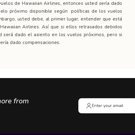
uelos de Hawaiian Airlines, entonces usted sería dado
lo próximo disponible según políticas de los vuelos
mbargo, usted debe, al primer lugar, entender que está
Hawaiian Airlines. Así que si ellos retrasados debidos
d será dado el asiento en los vuelos próximos, pero si
 sería dado compensaciones.
more from