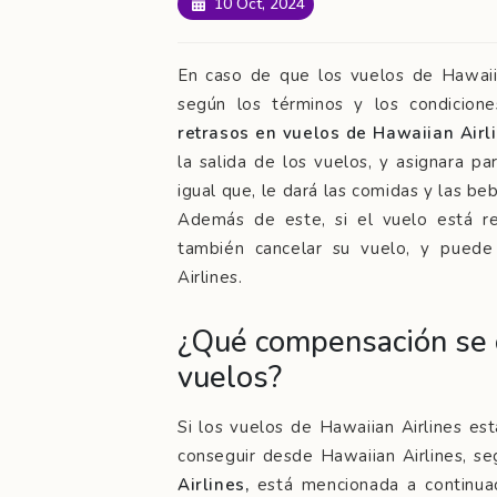
10 Oct, 2024
En caso de que los vuelos de Hawaiia
según los términos y los condicione
retrasos en vuelos de Hawaiian Airl
la salida de los vuelos, y asignara pa
igual que, le dará las comidas y las be
Además de este, si el vuelo está r
también cancelar su vuelo, y puede
Airlines.
¿Qué compensación se o
vuelos?
Si los vuelos de Hawaiian Airlines e
conseguir desde Hawaiian Airlines, s
Airlines,
está mencionada a continua