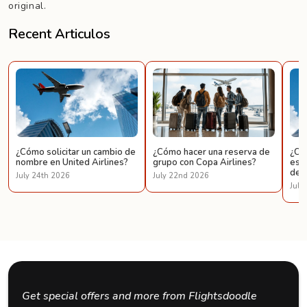
original.
Recent Articulos
¿Cómo solicitar un cambio de
¿Cómo hacer una reserva de
¿Có
nombre en United Airlines?
grupo con Copa Airlines?
espe
de U
July 24th 2026
July 22nd 2026
July
Get special offers and more from Flightsdoodle