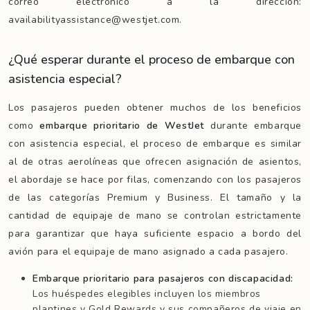
correo electrónico a la dirección:
availabilityassistance@westjet.com.
¿Qué esperar durante el proceso de embarque con
asistencia especial?
Los pasajeros pueden obtener muchos de los beneficios
como
embarque prioritario de WestJet
durante embarque
con asistencia especial, el proceso de embarque es similar
al de otras aerolíneas que ofrecen asignación de asientos,
el abordaje se hace por filas, comenzando con los pasajeros
de las categorías Premium y Business. El tamaño y la
cantidad de equipaje de mano se controlan estrictamente
para garantizar que haya suficiente espacio a bordo del
avión para el equipaje de mano asignado a cada pasajero.
Embarque prioritario para pasajeros con discapacidad:
Los huéspedes elegibles incluyen los miembros
plantines y Gold Rewards y sus compañeros de viaje en