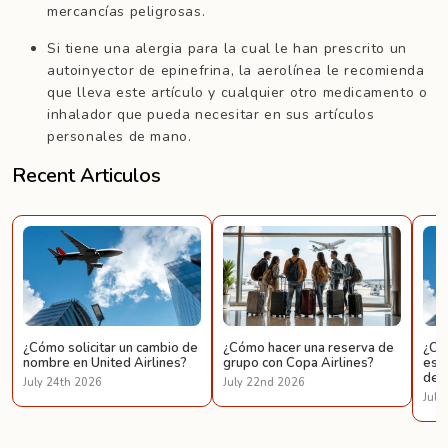
mercancías peligrosas.
Si tiene una alergia para la cual le han prescrito un
autoinyector de epinefrina, la aerolínea le recomienda
que lleva este artículo y cualquier otro medicamento o
inhalador que pueda necesitar en sus artículos
personales de mano.
Recent Articulos
¿Cómo solicitar un cambio de
¿Cómo hacer una reserva de
¿Có
nombre en United Airlines?
grupo con Copa Airlines?
espe
de U
July 24th 2026
July 22nd 2026
July